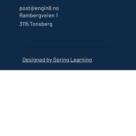
post@engin8.no
Rambergveien 1
3115 Tonsberg
Designed by Spring Learning