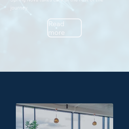
journey.
Read
more