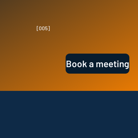
[005]
Book a meeting