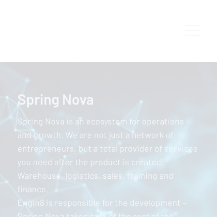
Spring Nova
Spring Nova is an ecosystem for operations
and growth. We are not just a network of
entrepreneurs, but a total provider of services
you need after the product is created:
Warehouse, logistics, sales, training and
finance.
Engin8 is responsible for the development –
Spring Nova takes care of the rest of the