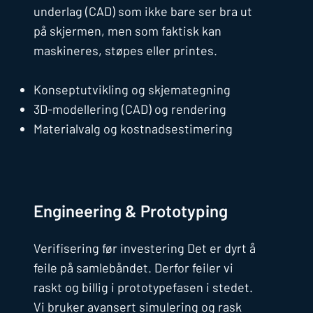
underlag (CAD) som ikke bare ser bra ut
på skjermen, men som faktisk kan
maskineres, støpes eller printes.
Konseptutvikling og skjemategning
3D-modellering (CAD) og rendering
Materialvalg og kostnadsestimering
Engineering & Prototyping
Verifisering før investering Det er dyrt å
feile på samlebåndet. Derfor feiler vi
raskt og billig i prototypefasen i stedet.
Vi bruker avansert simulering og rask